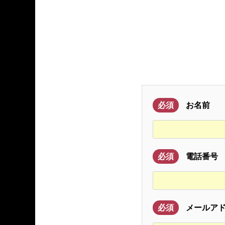
必須
お名前
必須
電話番号
必須
メールア