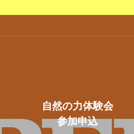
自然の力体験会
参加申込