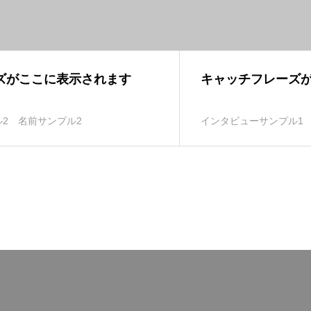
ズがここに表示されます
キャッチフレーズ
2
名前サンプル2
インタビューサンプル1